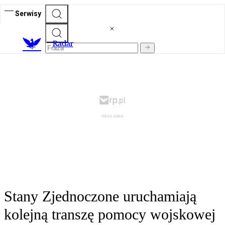
Serwisy
R
adar
Stany Zjednoczone uruchamiają
kolejną transzę pomocy wojskowej