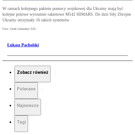
W ramach kolejnego pakietu pomocy wojskowej dla Ukrainy mają być
kolejne polowe wyrzutnie rakietowe M142 HIMARS. Do dziś Siły Zbrojne
Ukrainy otrzymały 16 takich systemów.
Foto: Sztab Generalny SZU
Łukasz Pacholski
Zobacz również
Polecane
Najnowsze
Tagi