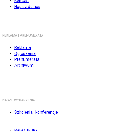
Kontakt
Napisz do nas
REKLAMA I PRENUMERATA
Reklama
Ogłoszenia
Prenumerata
Archiwum
NASZE WYDARZENIA
Szkolenia i konferencje
MAPA STRONY