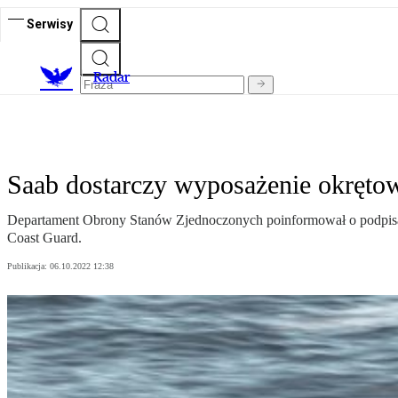
Serwisy
R
adar
Saab dostarczy wyposażenie okręt
Departament Obrony Stanów Zjednoczonych poinformował o podpisa
Coast Guard.
Publikacja:
06.10.2022 12:38