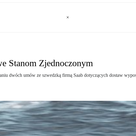
owe Stanom Zjednoczonym
niu dwóch umów ze szwedzką firmą Saab dotyczących dostaw wyposa