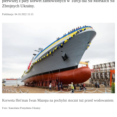
pierwszej z pary korwet zamówionych w Turcji dla Sił Morskich Sił
Zbrojnych Ukrainy.
Publikacja:
04.10.2022 15:15
Korweta Hetʹman Iwan Mazepa na pochylni stoczni tuż przed wodowaniem.
Foto: Kancelaria Prezydenta Ukrainy