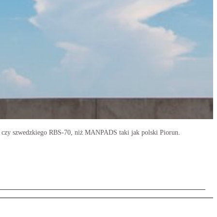
a czy szwedzkiego RBS-70, niż MANPADS taki jak polski Piorun.