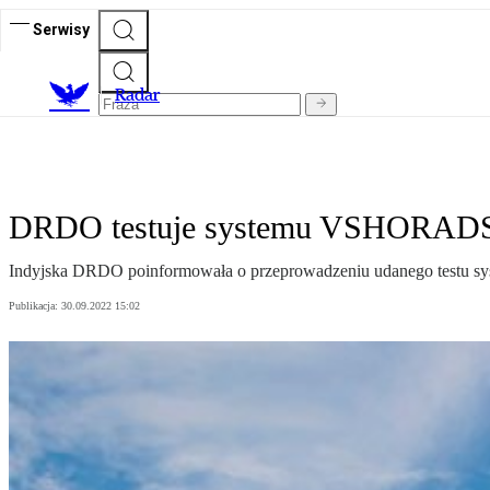
Serwisy
R
adar
DRDO testuje systemu VSHORAD
Indyjska DRDO poinformowała o przeprowadzeniu udanego testu sy
Publikacja:
30.09.2022 15:02