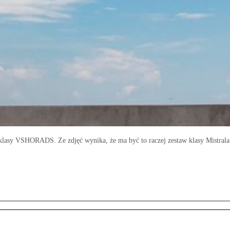
 klasy VSHORADS. Ze zdjęć wynika, że ma być to raczej zestaw klasy Mistral