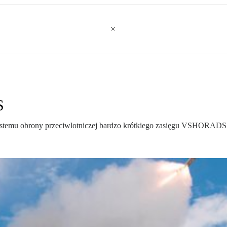
S
stemu obrony przeciwlotniczej bardzo krótkiego zasięgu VSHORADS