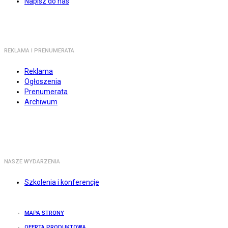
Napisz do nas
REKLAMA I PRENUMERATA
Reklama
Ogłoszenia
Prenumerata
Archiwum
NASZE WYDARZENIA
Szkolenia i konferencje
MAPA STRONY
OFERTA PRODUKTOWA