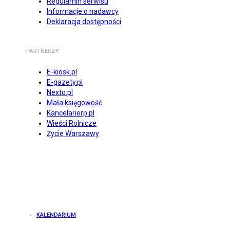
Regulamin serwisu
Informacje o nadawcy
Deklaracja dostępności
PARTNERZY
E-kiosk.pl
E-gazety.pl
Nexto.pl
Mała księgowość
Kancelarierp.pl
Wieści Rolnicze
Życie Warszawy
KALENDARIUM