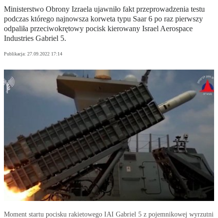
Ministerstwo Obrony Izraela ujawniło fakt przeprowadzenia testu
podczas którego najnowsza korweta typu Saar 6 po raz pierwszy
odpaliła przeciwokrętowy pocisk kierowany Israel Aerospace
Industries Gabriel 5.
Publikacja:
27.09.2022 17:14
Moment startu pocisku rakietowego IAI Gabriel 5 z pojemnikowej wyrzutni