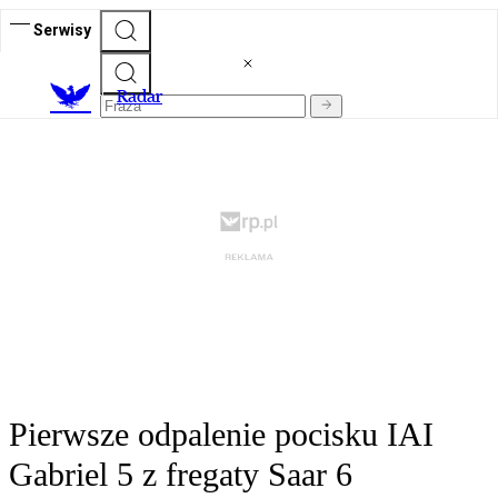
Serwisy
R
adar
Pierwsze odpalenie pocisku IAI
Gabriel 5 z fregaty Saar 6