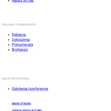
Napisz do nas
REKLAMA I PRENUMERATA
Reklama
Ogłoszenia
Prenumerata
Archiwum
NASZE WYDARZENIA
Szkolenia i konferencje
MAPA STRONY
OFERTA PRODUKTOWA