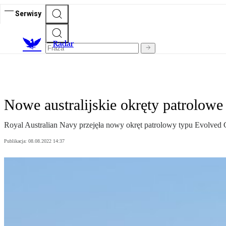
Serwisy
R
adar
Nowe australijskie okręty patrolowe
Royal Australian Navy przejęła nowy okręt patrolowy typu Evolved Ca
Publikacja:
08.08.2022 14:37