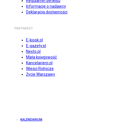
Regulamin serwisu
Informacje o nadawcy
Deklaracja dostępności
PARTNERZY
E-kiosk.pl
E-gazety.pl
Nexto.pl
Mała księgowość
Kancelarierp.pl
Wieści Rolnicze
Życie Warszawy
KALENDARIUM