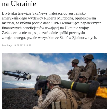
na Ukrainie
Brytyjska telewizja SkyNews, należąca do australijsko-
amerykańskiego wydawcy Ruperta Murdocha, opublikowała
materiał, w którym podaje dane SIPRI wskazujące największych
finansowych beneficjentów trwającej na Ukrainie wojny.
Zaskoczenia nie ma, są to zachodnie spółki przemysłu
zbrojeniowego, przede wszystkim ze Stanów Zjednoczonych.
Publikacja:
14.06.2022 11:22