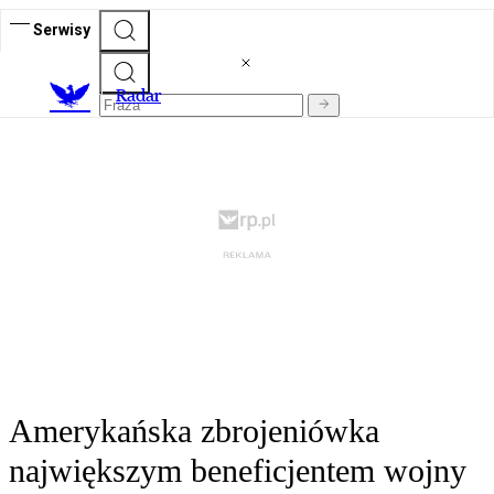
Serwisy
R
adar
Amerykańska zbrojeniówka
największym beneficjentem wojny