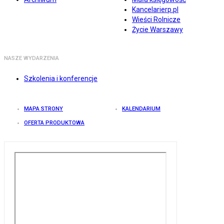
Kancelarierp.pl
Wieści Rolnicze
Życie Warszawy
NASZE WYDARZENIA
Szkolenia i konferencje
MAPA STRONY
KALENDARIUM
OFERTA PRODUKTOWA