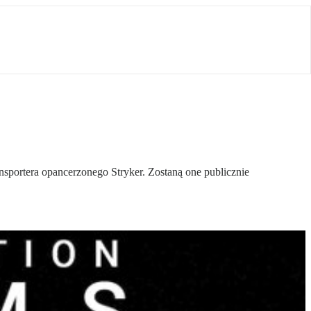
portera opancerzonego Stryker. Zostaną one publicznie