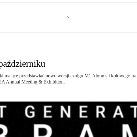
październiku
i mające przedstawiać nowe wersji czołgu M1 Abrams i kołowego trans
SA Annual Meeting & Exhibition.