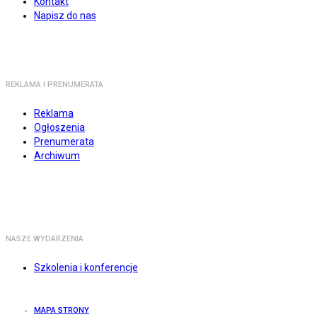
Kontakt
Napisz do nas
REKLAMA I PRENUMERATA
Reklama
Ogłoszenia
Prenumerata
Archiwum
NASZE WYDARZENIA
Szkolenia i konferencje
MAPA STRONY