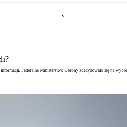
ch?
ch informacji, Federalne Ministerstwo Obrony zdecydowało się na wyb