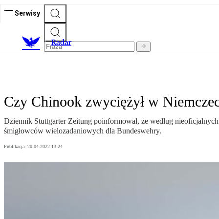
Serwisy
R
adar
Czy Chinook zwyciężył w Niemcze
Dziennik Stuttgarter Zeitung poinformował, że według nieoficjalny
śmigłowców wielozadaniowych dla Bundeswehry.
Publikacja:
20.04.2022 13:24