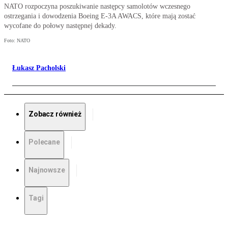
NATO rozpoczyna poszukiwanie następcy samolotów wczesnego
ostrzegania i dowodzenia Boeing E-3A AWACS, które mają zostać
wycofane do połowy następnej dekady.
Foto: NATO
Łukasz Pacholski
Zobacz również
Polecane
Najnowsze
Tagi