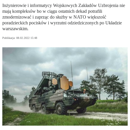
Inżynierowie i informatycy Wojskowych Zakładów Uzbrojenia nie
mają kompleksów bo w ciągu ostatnich dekad potrafili
zmodernizować i zaprząc do służby w NATO większość
poradzieckich pocisków i wyrzutni odziedziczonych po Układzie
warszawskim.
Publikacja:
08.02.2022 15:48