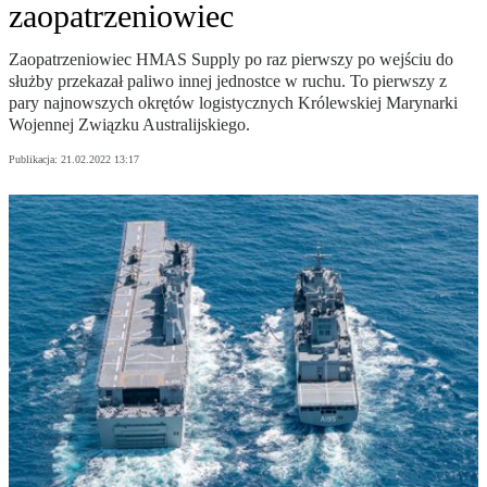
zaopatrzeniowiec
Zaopatrzeniowiec HMAS Supply po raz pierwszy po wejściu do
służby przekazał paliwo innej jednostce w ruchu. To pierwszy z
pary najnowszych okrętów logistycznych Królewskiej Marynarki
Wojennej Związku Australijskiego.
Publikacja:
21.02.2022 13:17