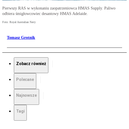
Pierwszy RAS w wykonaniu zaopatrzeniowca HMAS Supply. Paliwo
odbiera śmigłowcowiec desantowy HMAS Adelaide.
Foto: Royal Australian Navy
Tomasz Grotnik
Zobacz również
Polecane
Najnowsze
Tagi