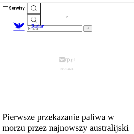
Serwisy
R
adar
Pierwsze przekazanie paliwa w
morzu przez najnowszy australijski