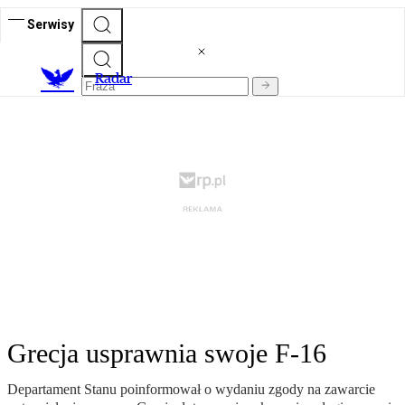
Serwisy
R
adar
Grecja usprawnia swoje F-16
Departament Stanu poinformował o wydaniu zgody na zawarcie