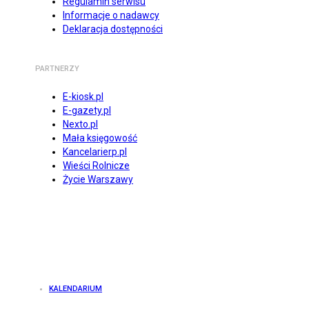
Regulamin serwisu
Informacje o nadawcy
Deklaracja dostępności
PARTNERZY
E-kiosk.pl
E-gazety.pl
Nexto.pl
Mała księgowość
Kancelarierp.pl
Wieści Rolnicze
Życie Warszawy
KALENDARIUM