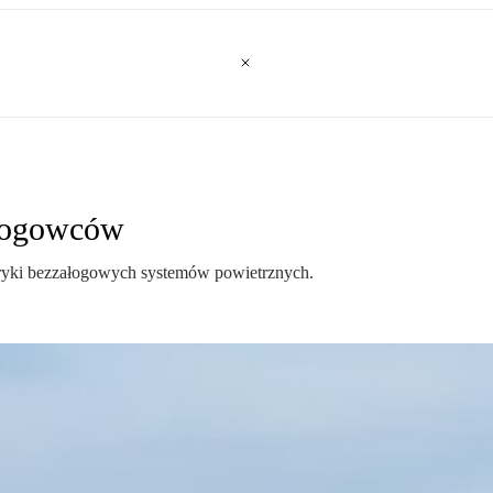
ałogowców
ryki bezzałogowych systemów powietrznych.