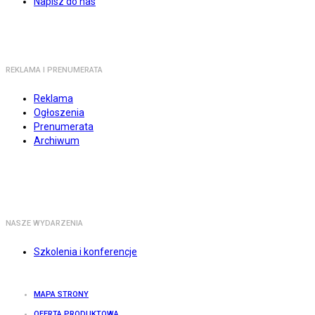
Napisz do nas
REKLAMA I PRENUMERATA
Reklama
Ogłoszenia
Prenumerata
Archiwum
NASZE WYDARZENIA
Szkolenia i konferencje
MAPA STRONY
OFERTA PRODUKTOWA