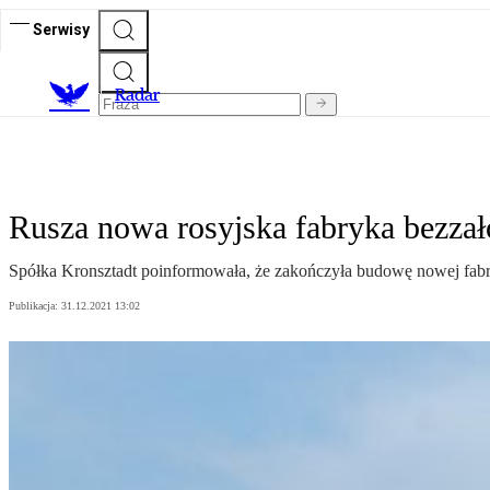
Serwisy
R
adar
Rusza nowa rosyjska fabryka bezz
Spółka Kronsztadt poinformowała, że zakończyła budowę nowej fab
Publikacja:
31.12.2021 13:02