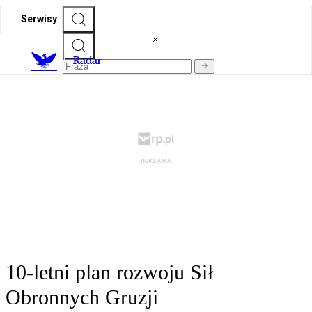
Serwisy
R
adar
10-letni plan rozwoju Sił
Obronnych Gruzji