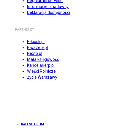
Regulamin serwisu
Informacje o nadawcy
Deklaracja dostępności
PARTNERZY
E-kiosk.pl
E-gazety.pl
Nexto.pl
Mała księgowość
Kancelarierp.pl
Wieści Rolnicze
Życie Warszawy
KALENDARIUM