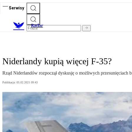
Serwisy
R
adar
Niderlandy kupią więcej F-35?
Rząd Niderlandów rozpoczął dyskusję o możliwych przesunięciach
Publikacja:
05.02.2021 09:43