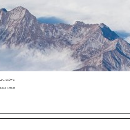
Królestwa
rnoud Schoor.