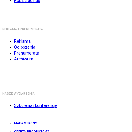
Napisz do nas
REKLAMA I PRENUMERATA
Reklama
Ogłoszenia
Prenumerata
Archiwum
NASZE WYDARZENIA
Szkolenia i konferencje
MAPA STRONY
OFERTA PRODUKTOWA