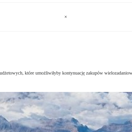
 budżetowych, które umożliwiłyby kontynuację zakupów wielozadani