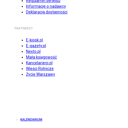
Regulamin serwisu
Informacje o nadawcy
Deklaracja dostępności
PARTNERZY
E-kiosk.pl
E-gazety.pl
Nexto.pl
Mała księgowość
Kancelarierp.pl
Wieści Rolnicze
Życie Warszawy
KALENDARIUM