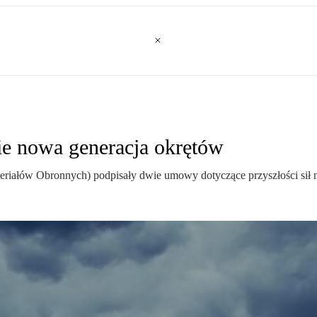
ie nowa generacja okrętów
teriałów Obronnych) podpisały dwie umowy dotyczące przyszłości sił