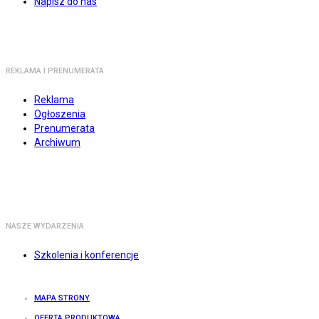
Napisz do nas
REKLAMA I PRENUMERATA
Reklama
Ogłoszenia
Prenumerata
Archiwum
NASZE WYDARZENIA
Szkolenia i konferencje
MAPA STRONY
OFERTA PRODUKTOWA