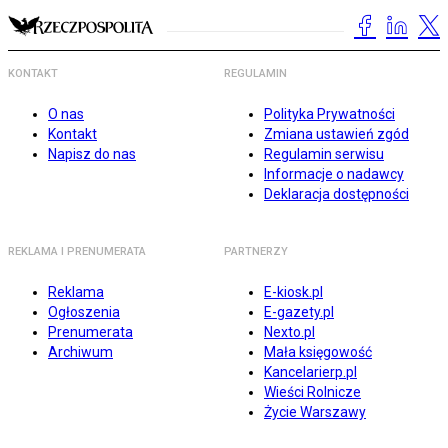
KONTAKT
REGULAMIN
O nas
Polityka Prywatności
Kontakt
Zmiana ustawień zgód
Napisz do nas
Regulamin serwisu
Informacje o nadawcy
Deklaracja dostępności
REKLAMA I PRENUMERATA
PARTNERZY
Reklama
E-kiosk.pl
Ogłoszenia
E-gazety.pl
Prenumerata
Nexto.pl
Archiwum
Mała księgowość
Kancelarierp.pl
Wieści Rolnicze
Życie Warszawy