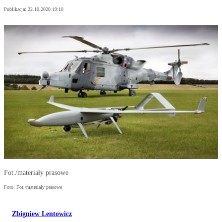
Publikacja:
22.10.2020 19:10
Fot./materiały prasowe
Foto: Fot./materiały prasowe
Zbigniew Lentowicz