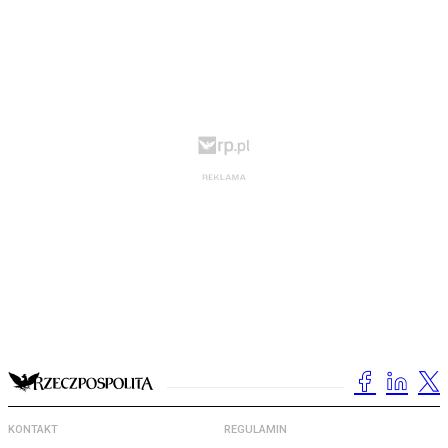
KONTAKT
REGULAMIN