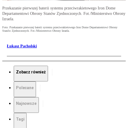
Przekazanie pierwszej baterii systemu przeciwrakietowego Iron Dome
Departamentowi Obrony Stanów Zjednoczonych. Fot./Ministerstwo Obrony
Izraela.
Foto: Przekazanie pierwszej baterii systemu przeciwrakietowego Iron Dome Departamentowi Obrony
Stanów Zjednoczonych. Fot./Ministerstwo Obrony Izraela.
Łukasz Pacholski
Zobacz również
Polecane
Najnowsze
Tagi