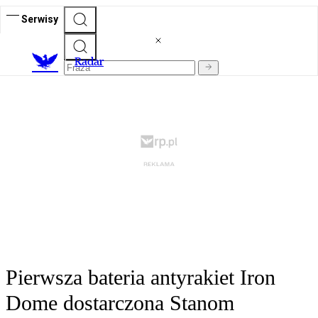
Serwisy
R
adar
Pierwsza bateria antyrakiet Iron
Dome dostarczona Stanom