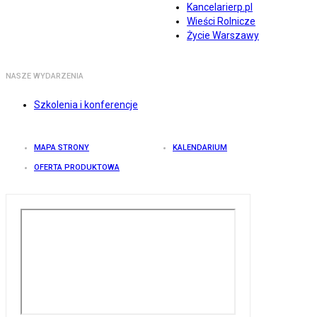
Kancelarierp.pl
Wieści Rolnicze
Życie Warszawy
NASZE WYDARZENIA
Szkolenia i konferencje
MAPA STRONY
KALENDARIUM
OFERTA PRODUKTOWA