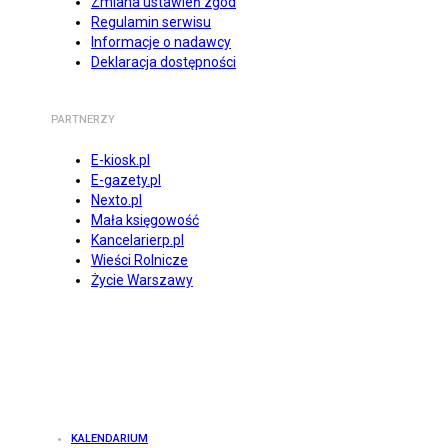
Zmiana ustawień zgód
Regulamin serwisu
Informacje o nadawcy
Deklaracja dostępności
PARTNERZY
E-kiosk.pl
E-gazety.pl
Nexto.pl
Mała księgowość
Kancelarierp.pl
Wieści Rolnicze
Życie Warszawy
KALENDARIUM