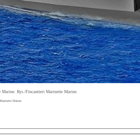
 Marine. Rys./Fincantieri Marinette Marine.
 Marinette Marine.