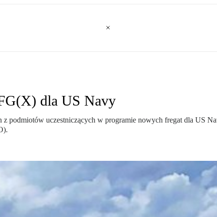
FFG(X) dla US Navy
z podmiotów uczestniczących w programie nowych fregat dla US Navy
O).