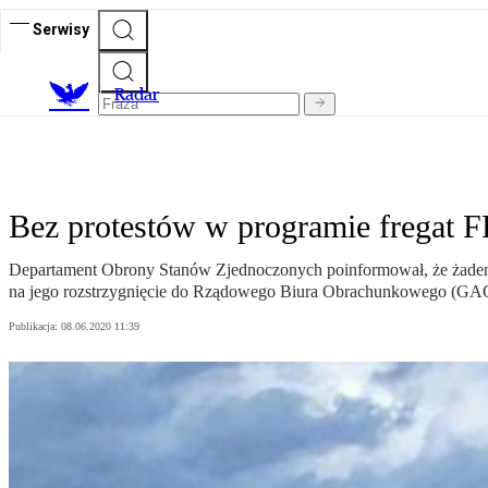
Serwisy
R
adar
Bez protestów w programie fregat 
Departament Obrony Stanów Zjednoczonych poinformował, że żaden 
na jego rozstrzygnięcie do Rządowego Biura Obrachunkowego (GA
Publikacja:
08.06.2020 11:39