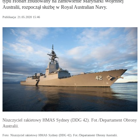
typu Hobart zbudowany na zamówienie Marynarki Wojennej
Australii, rozpoczął służbę w Royal Australian Navy.
Publikacja:
21.05.2020 15:46
Niszczyciel rakietowy HMAS Sydney (DDG 42). Fot./Departament Obrony
Australii.
Foto: Niszczyciel rakietowy HMAS Sydney (DDG 42). Fot./Departament Obrony Australii.