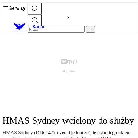
Serwisy
R
adar
HMAS Sydney wcielony do służby
HMAS Sydney (DDG 42), trzeci i jednocześnie ostatniego okrętu