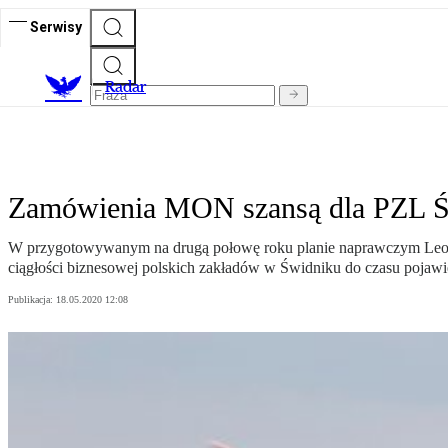
Serwisy
R
adar
Zamówienia MON szansą dla PZL Ś
W przygotowywanym na drugą połowę roku planie naprawczym Leona
ciągłości biznesowej polskich zakładów w Świdniku do czasu pojawi
Publikacja:
18.05.2020 12:08