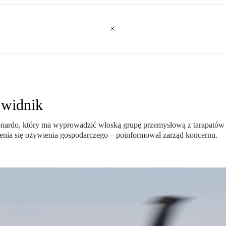
widnik
rdo, który ma wyprowadzić włoską grupę przemysłową z tarapatów 
enia się ożywienia gospodarczego – poinformował zarząd koncernu.