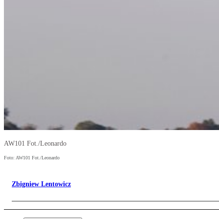
AW101 Fot./Leonardo
Foto: AW101 Fot./Leonardo
Zbigniew Lentowicz