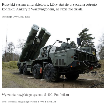
Rosyjski system antyrakietowy, który stał się przyczyną ostrego
konfliktu Ankary z Waszyngtonem, na razie nie działa.
Publikacja:
30.04.2020 13:35
Wyrzutnia rosyjskiego systemu S-400. Fot./mil.ru
Foto: Wyrzutnia rosyjskiego systemu S-400. Fot./mil.ru