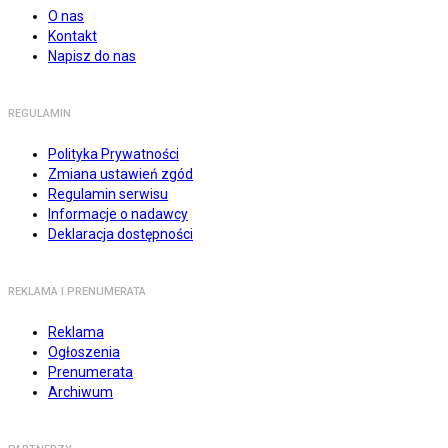
O nas
Kontakt
Napisz do nas
REGULAMIN
Polityka Prywatności
Zmiana ustawień zgód
Regulamin serwisu
Informacje o nadawcy
Deklaracja dostępności
REKLAMA I PRENUMERATA
Reklama
Ogłoszenia
Prenumerata
Archiwum