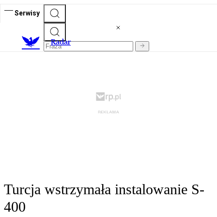
Serwisy
R
adar
Turcja wstrzymała instalowanie S-
400