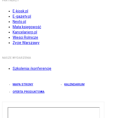
PARTNERZY
E-kiosk.pl
E-gazety.pl
Nexto.pl
Mała księgowość
Kancelarierp.pl
Wieści Rolnicze
Życie Warszawy
NASZE WYDARZENIA
Szkolenia i konferencje
MAPA STRONY
KALENDARIUM
OFERTA PRODUKTOWA