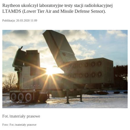
Raytheon ukończył laboratoryjne testy stacji radiolokacyjnej
LTAMDS (Lower Tier Air and Missile Defense Sensor).
Publikacja:
20.03.2020 11:09
Fot./materiały prasowe
Foto: Fot./materiały prasowe