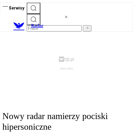
Serwisy
R
adar
Nowy radar namierzy pociski
hipersoniczne