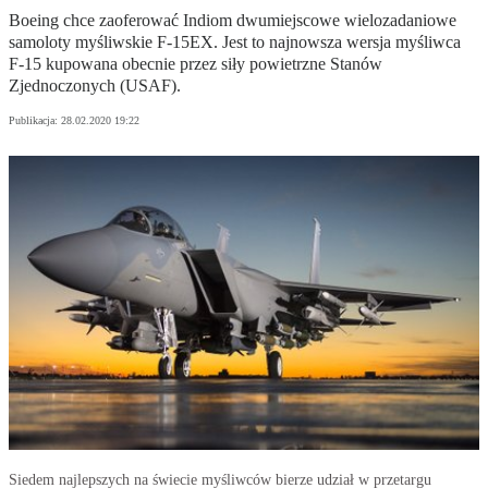
Boeing chce zaoferować Indiom dwumiejscowe wielozadaniowe
samoloty myśliwskie F-15EX. Jest to najnowsza wersja myśliwca
F-15 kupowana obecnie przez siły powietrzne Stanów
Zjednoczonych (USAF).
Publikacja:
28.02.2020 19:22
Siedem najlepszych na świecie myśliwców bierze udział w przetargu