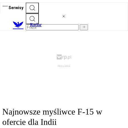
Serwisy
R
adar
Najnowsze myśliwce F-15 w
ofercie dla Indii