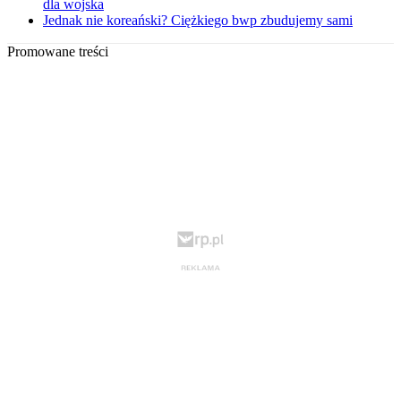
dla wojska
Jednak nie koreański? Ciężkiego bwp zbudujemy sami
Promowane treści