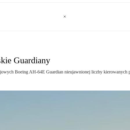
skie Guardiany
jowych Boeing AH-64E Guardian nieujawnionej liczby kierowanych 