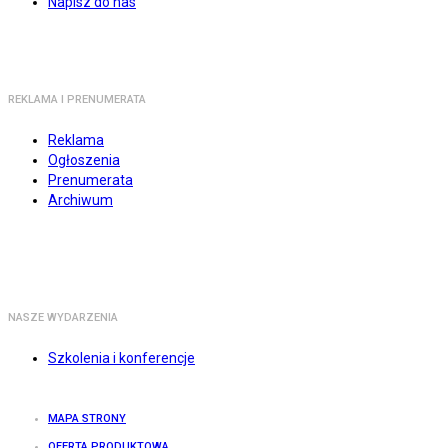
Napisz do nas
REKLAMA I PRENUMERATA
Reklama
Ogłoszenia
Prenumerata
Archiwum
NASZE WYDARZENIA
Szkolenia i konferencje
MAPA STRONY
OFERTA PRODUKTOWA