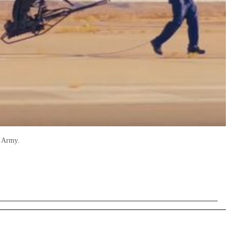
S Army.