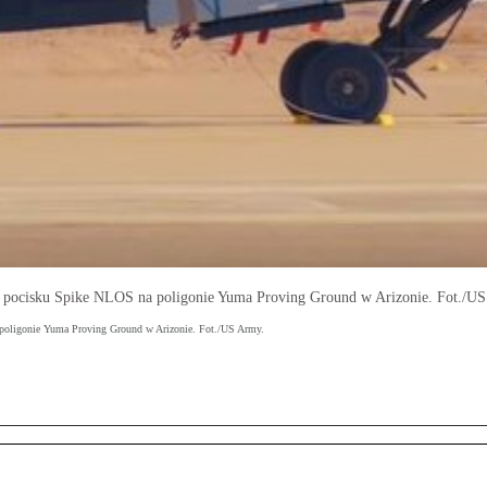
 pocisku Spike NLOS na poligonie Yuma Proving Ground w Arizonie. Fot./U
poligonie Yuma Proving Ground w Arizonie. Fot./US Army.