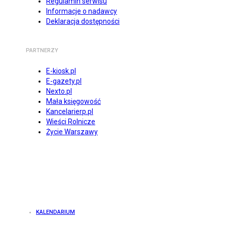
Regulamin serwisu
Informacje o nadawcy
Deklaracja dostępności
PARTNERZY
E-kiosk.pl
E-gazety.pl
Nexto.pl
Mała księgowość
Kancelarierp.pl
Wieści Rolnicze
Życie Warszawy
KALENDARIUM