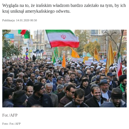
Wygląda na to, że irańskim władzom bardzo zależało na tym, by ich
kraj uniknął amerykańskiego odwetu.
Publikacja:
14.01.2020 00:50
Fot./AFP
Foto: Fot./AFP