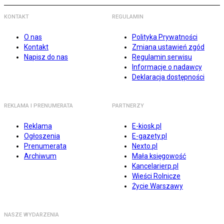
KONTAKT
REGULAMIN
O nas
Polityka Prywatności
Kontakt
Zmiana ustawień zgód
Napisz do nas
Regulamin serwisu
Informacje o nadawcy
Deklaracja dostępności
REKLAMA I PRENUMERATA
PARTNERZY
Reklama
E-kiosk.pl
Ogłoszenia
E-gazety.pl
Prenumerata
Nexto.pl
Archiwum
Mała księgowość
Kancelarierp.pl
Wieści Rolnicze
Życie Warszawy
NASZE WYDARZENIA