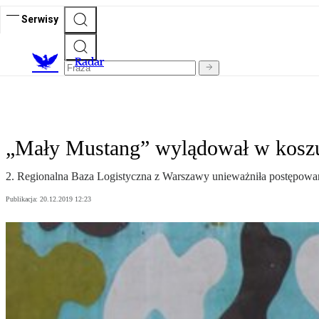
Serwisy
R
adar
„Mały Mustang” wylądował w kosz
2. Regionalna Baza Logistyczna z Warszawy unieważniła postępowa
Publikacja:
20.12.2019 12:23