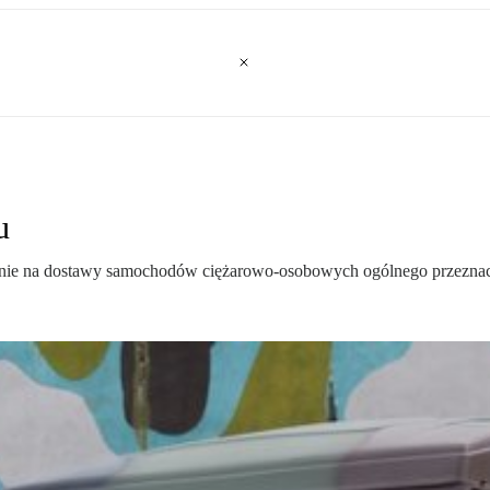
u
nie na dostawy samochodów ciężarowo-osobowych ogólnego przeznacze