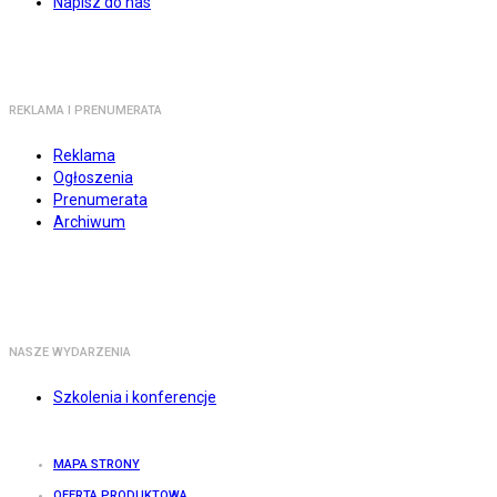
Napisz do nas
REKLAMA I PRENUMERATA
Reklama
Ogłoszenia
Prenumerata
Archiwum
NASZE WYDARZENIA
Szkolenia i konferencje
MAPA STRONY
OFERTA PRODUKTOWA