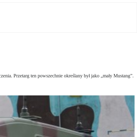
nia. Przetarg ten powszechnie określany był jako „mały Mustang”.