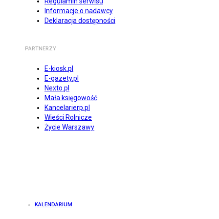
Regulamin serwisu
Informacje o nadawcy
Deklaracja dostępności
PARTNERZY
E-kiosk.pl
E-gazety.pl
Nexto.pl
Mała księgowość
Kancelarierp.pl
Wieści Rolnicze
Życie Warszawy
KALENDARIUM