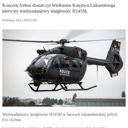
Koncern Airbus dostarczył Wielkiemu Księstwu Luksemburga
pierwszy wielozadaniowy śmigłowiec H145M.
Publikacja:
18.11.2019 15:43
Wielozadaniowy śmigłowiec H145M w barwach luksemburskiej policji.
Fot./Airbus.