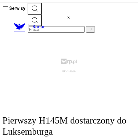
Serwisy
R
adar
Pierwszy H145M dostarczony do
Luksemburga