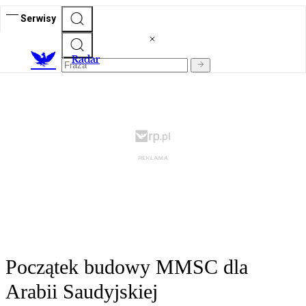
Serwisy
R
adar
Początek budowy MMSC dla
Arabii Saudyjskiej