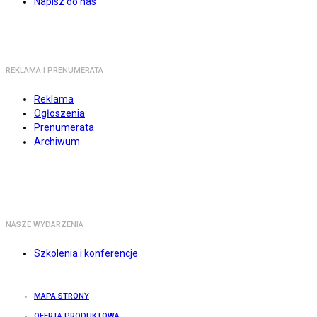
Napisz do nas
REKLAMA I PRENUMERATA
Reklama
Ogłoszenia
Prenumerata
Archiwum
NASZE WYDARZENIA
Szkolenia i konferencje
MAPA STRONY
OFERTA PRODUKTOWA