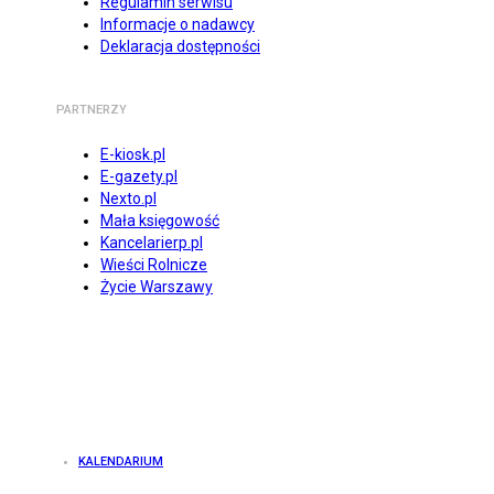
Regulamin serwisu
Informacje o nadawcy
Deklaracja dostępności
PARTNERZY
E-kiosk.pl
E-gazety.pl
Nexto.pl
Mała księgowość
Kancelarierp.pl
Wieści Rolnicze
Życie Warszawy
KALENDARIUM