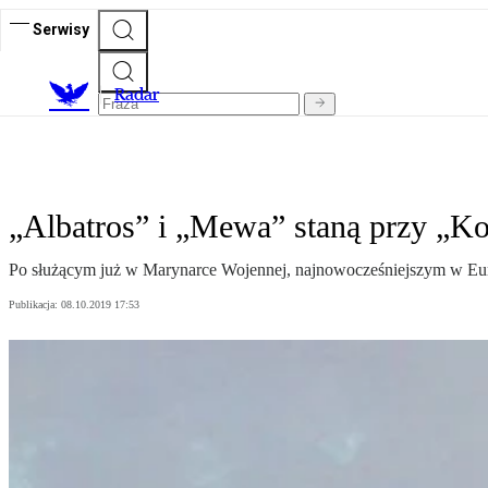
Serwisy
R
adar
„Albatros” i „Mewa” staną przy „K
Po służącym już w Marynarce Wojennej, najnowocześniejszym w Europ
Publikacja:
08.10.2019 17:53