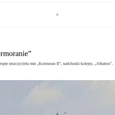
ormoranie”
ie niszczycielu min „Kormoran II”, nadchodzi kolejny. „Albatros”.