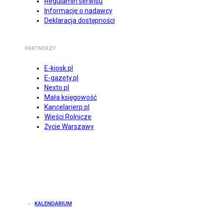
Regulamin serwisu
Informacje o nadawcy
Deklaracja dostępności
PARTNERZY
E-kiosk.pl
E-gazety.pl
Nexto.pl
Mała księgowość
Kancelarierp.pl
Wieści Rolnicze
Życie Warszawy
KALENDARIUM