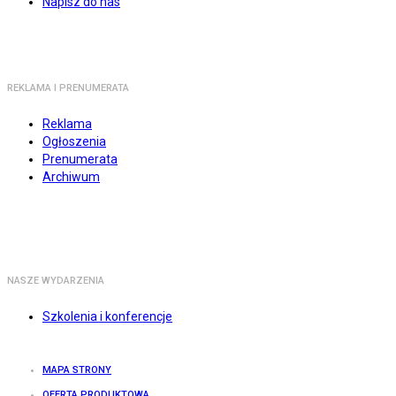
Napisz do nas
REKLAMA I PRENUMERATA
Reklama
Ogłoszenia
Prenumerata
Archiwum
NASZE WYDARZENIA
Szkolenia i konferencje
MAPA STRONY
OFERTA PRODUKTOWA