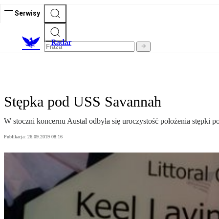
Serwisy
R
adar
Stępka pod USS Savannah
W stoczni koncernu Austal odbyła się uroczystość położenia stępk
Publikacja:
26.09.2019 08:16