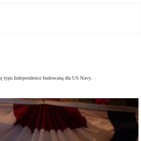
stkę typu Independence budowaną dla US Navy.