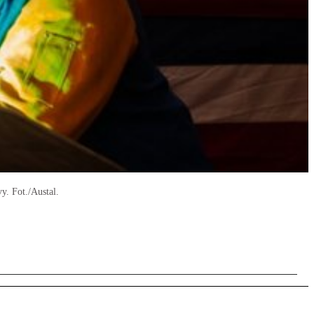
y. Fot./Austal.