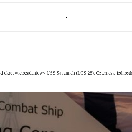
i pod okręt wielozadaniowy USS Savannah (LCS 28). Czternastą jedno