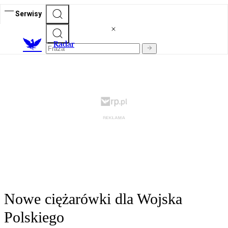
Serwisy
R
adar
Nowe ciężarówki dla Wojska
Polskiego