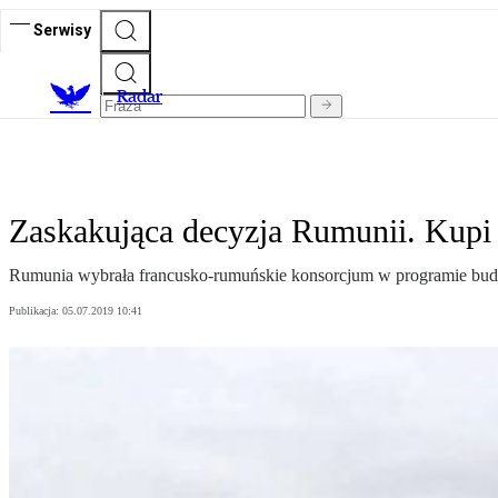
Serwisy
R
adar
Zaskakująca decyzja Rumunii. Kupi 
Rumunia wybrała francusko-rumuńskie konsorcjum w programie budow
Publikacja:
05.07.2019 10:41