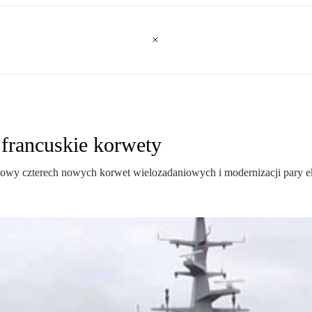
francuskie korwety
y czterech nowych korwet wielozadaniowych i modernizacji pary eksb