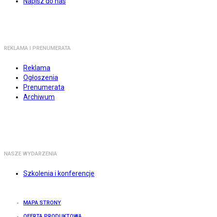
Napisz do nas
REKLAMA I PRENUMERATA
Reklama
Ogłoszenia
Prenumerata
Archiwum
NASZE WYDARZENIA
Szkolenia i konferencje
MAPA STRONY
OFERTA PRODUKTOWA