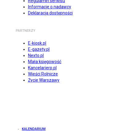
Regulamin serwisu
Informacje o nadawcy
Deklaracja dostępności
PARTNERZY
E-kiosk.pl
E-gazety.pl
Nexto.pl
Mała księgowość
Kancelarierp.pl
Wieści Rolnicze
Życie Warszawy
KALENDARIUM