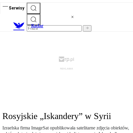
Serwisy
R
adar
Rosyjskie „Iskandery” w Syrii
Izraelska firma ImageSat opublikowała satelitarne zdjęcia obiektów,