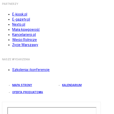
PARTNERZY
E-kiosk.pl
E-gazety.pl
Nexto.pl
Mała księgowość
Kancelarierp.pl
Wieści Rolnicze
Życie Warszawy
NASZE WYDARZENIA
Szkolenia i konferencje
MAPA STRONY
KALENDARIUM
OFERTA PRODUKTOWA