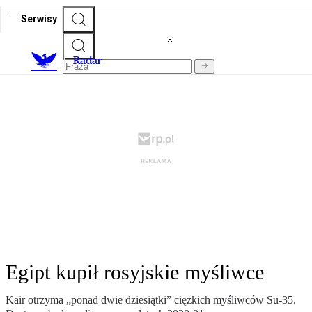
Serwisy
R
adar
Egipt kupił rosyjskie myśliwce
Kair otrzyma „ponad dwie dziesiątki” ciężkich myśliwców Su-35.