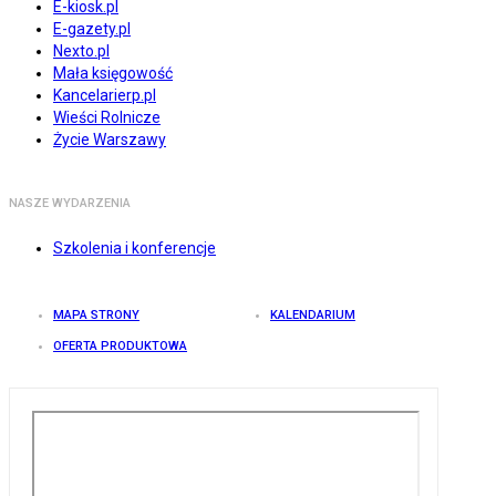
E-kiosk.pl
E-gazety.pl
Nexto.pl
Mała księgowość
Kancelarierp.pl
Wieści Rolnicze
Życie Warszawy
NASZE WYDARZENIA
Szkolenia i konferencje
MAPA STRONY
KALENDARIUM
OFERTA PRODUKTOWA