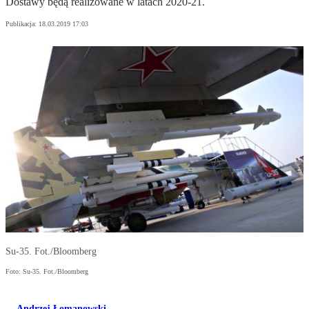
Dostawy będą realizowane w latach 2020-21.
Publikacja:
18.03.2019 17:03
Su-35. Fot./Bloomberg
Foto: Su-35. Fot./Bloomberg
Andrzej Łomanowski