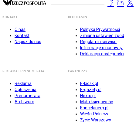
KONTAKT
REGULAMIN
O nas
Polityka Prywatności
Kontakt
Zmiana ustawień zgód
Napisz do nas
Regulamin serwisu
Informacje o nadawcy
Deklaracja dostępności
REKLAMA I PRENUMERATA
PARTNERZY
Reklama
E-kiosk.pl
Ogłoszenia
E-gazety.pl
Prenumerata
Nexto.pl
Archiwum
Mała księgowość
Kancelarierp.pl
Wieści Rolnicze
Życie Warszawy