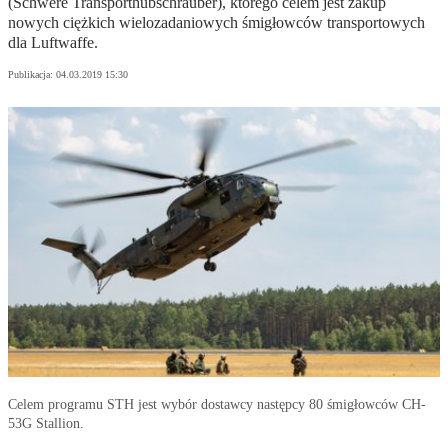
(Schwere Transporthubschrauber), którego celem jest zakup
nowych ciężkich wielozadaniowych śmigłowców transportowych
dla Luftwaffe.
Publikacja:
04.03.2019 15:30
Celem programu STH jest wybór dostawcy następcy 80 śmigłowców CH-
53G Stallion.