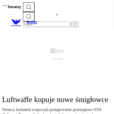
Serwisy
R
adar
Luftwaffe kupuje nowe śmigłowce
Niemcy formalnie rozpoczęli postępowanie przetargowe STH