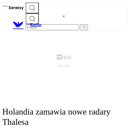
Serwisy
R
adar
Holandia zamawia nowe radary
Thalesa