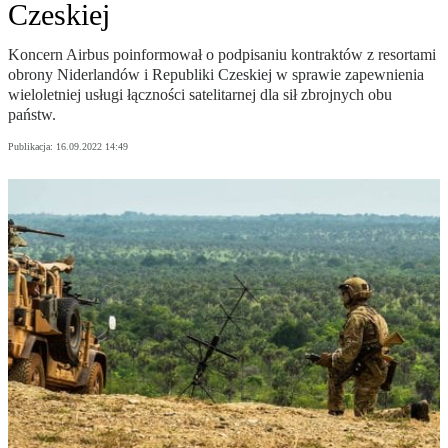
Czeskiej
Koncern Airbus poinformował o podpisaniu kontraktów z resortami
obrony Niderlandów i Republiki Czeskiej w sprawie zapewnienia
wieloletniej usługi łączności satelitarnej dla sił zbrojnych obu
państw.
Publikacja:
16.09.2022 14:49