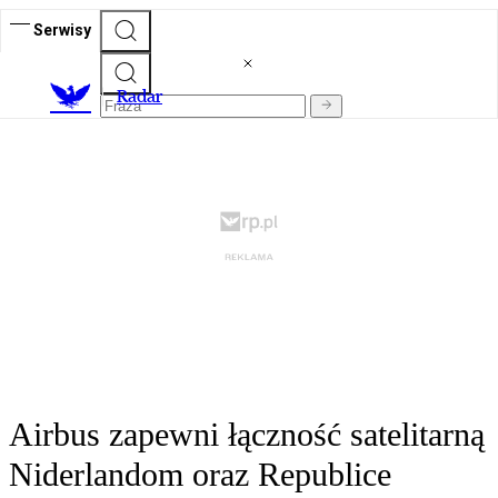
Serwisy
R
adar
Airbus zapewni łączność satelitarną
Niderlandom oraz Republice