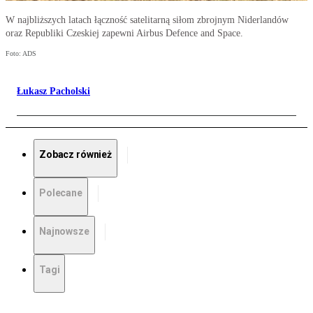
W najbliższych latach łączność satelitarną siłom zbrojnym Niderlandów
oraz Republiki Czeskiej zapewni Airbus Defence and Space.
Foto: ADS
Łukasz Pacholski
Zobacz również
Polecane
Najnowsze
Tagi