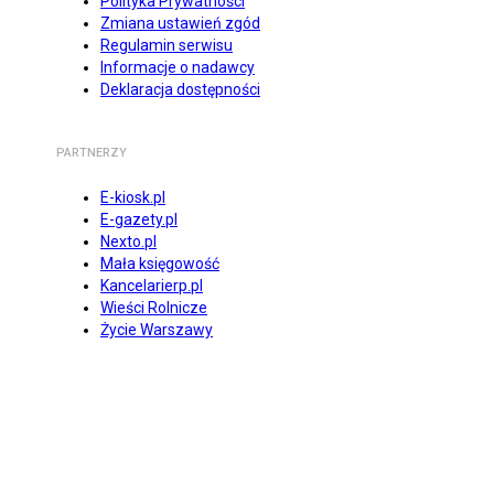
Polityka Prywatności
Zmiana ustawień zgód
Regulamin serwisu
Informacje o nadawcy
Deklaracja dostępności
PARTNERZY
E-kiosk.pl
E-gazety.pl
Nexto.pl
Mała księgowość
Kancelarierp.pl
Wieści Rolnicze
Życie Warszawy