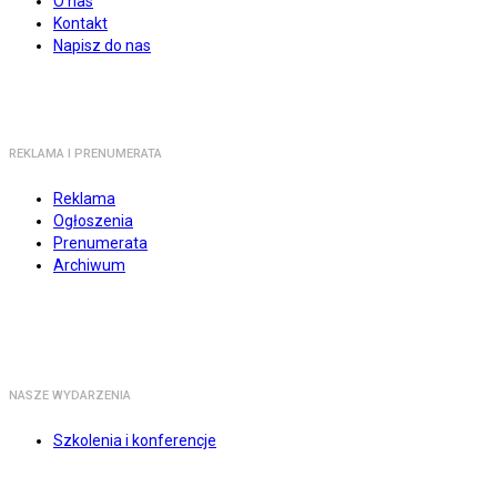
O nas
Kontakt
Napisz do nas
REKLAMA I PRENUMERATA
Reklama
Ogłoszenia
Prenumerata
Archiwum
NASZE WYDARZENIA
Szkolenia i konferencje