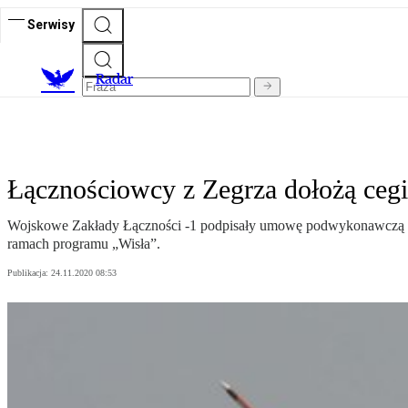
Serwisy
R
adar
Łącznościowcy z Zegrza dołożą cegi
Wojskowe Zakłady Łączności -1 podpisały umowę podwykonawczą któ
ramach programu „Wisła”.
Publikacja:
24.11.2020 08:53