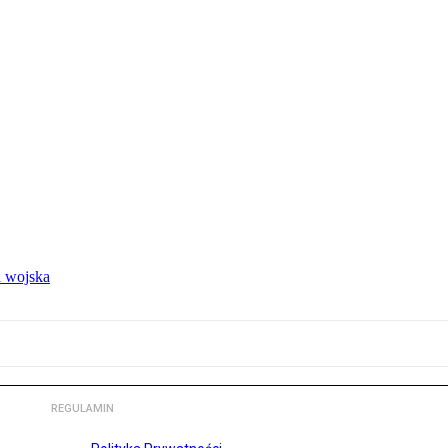
 wojska
REGULAMIN