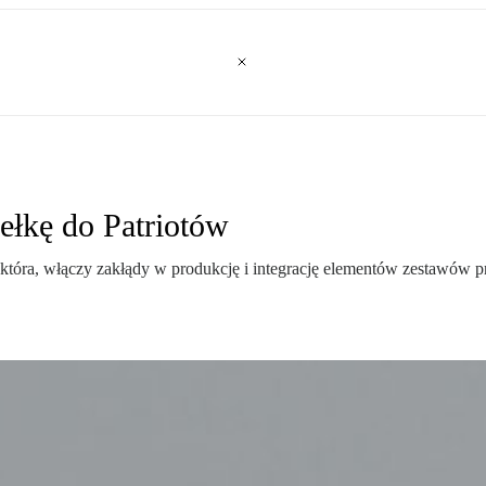
ełkę do Patriotów
ra, włączy zakłądy w produkcję i integrację elementów zestawów pr