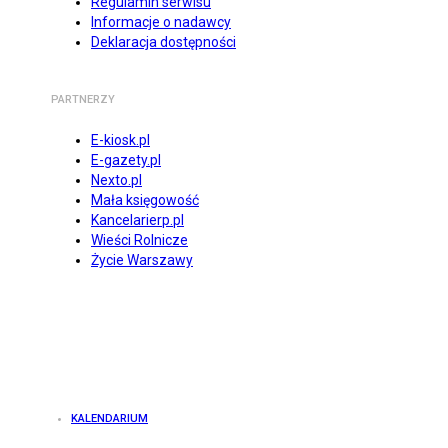
Regulamin serwisu
Informacje o nadawcy
Deklaracja dostępności
PARTNERZY
E-kiosk.pl
E-gazety.pl
Nexto.pl
Mała księgowość
Kancelarierp.pl
Wieści Rolnicze
Życie Warszawy
KALENDARIUM