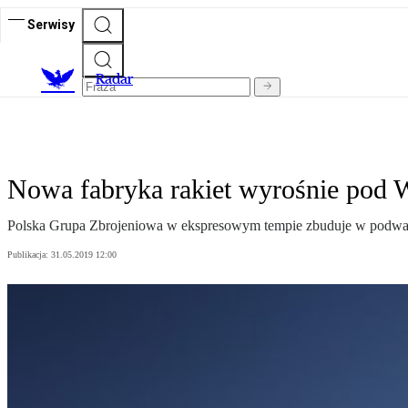
Serwisy
R
adar
Nowa fabryka rakiet wyrośnie pod 
Polska Grupa Zbrojeniowa w ekspresowym tempie zbuduje w podwar
Publikacja:
31.05.2019 12:00