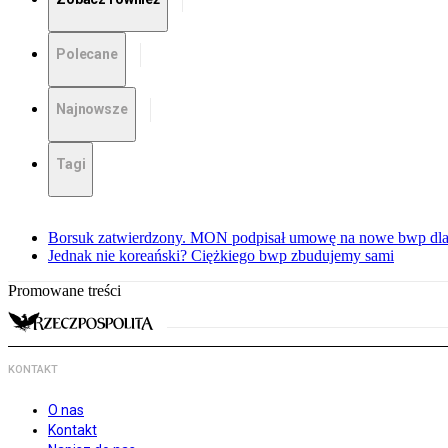
Polecane
Najnowsze
Tagi
Borsuk zatwierdzony. MON podpisał umowę na nowe bwp dla
Jednak nie koreański? Ciężkiego bwp zbudujemy sami
Promowane treści
KONTAKT
O nas
Kontakt