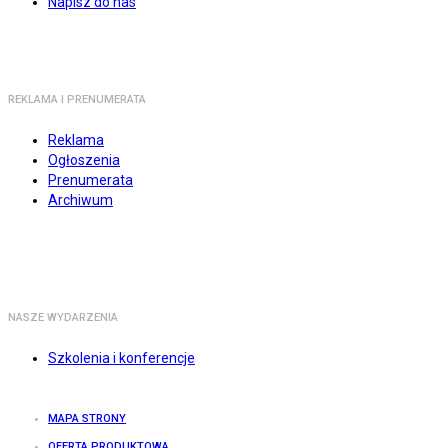
Napisz do nas
REKLAMA I PRENUMERATA
Reklama
Ogłoszenia
Prenumerata
Archiwum
NASZE WYDARZENIA
Szkolenia i konferencje
MAPA STRONY
OFERTA PRODUKTOWA