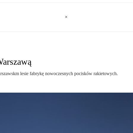
Warszawą
szawskm lesie fabrykę nowoczesnych pocisków rakietowych.