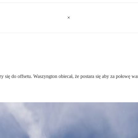
 się do offsetu. Waszyngton obiecał, że postara się aby za połowę w