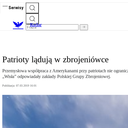
Serwisy
R
adar
Patrioty lądują w zbrojeniówce
Przemysłowa współpraca z Amerykanami przy patriotach nie ograniczy
„Wisła” odpowiadały zakłady Polskiej Grupy Zbrojeniowej.
Publikacja:
07.03.2019 16:01