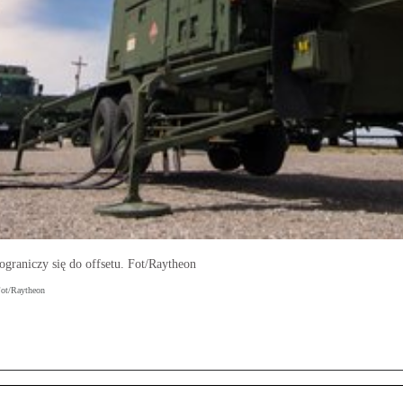
graniczy się do offsetu. Fot/Raytheon
Fot/Raytheon