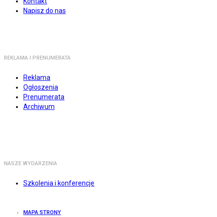
Kontakt
Napisz do nas
REKLAMA I PRENUMERATA
Reklama
Ogłoszenia
Prenumerata
Archiwum
NASZE WYDARZENIA
Szkolenia i konferencje
MAPA STRONY