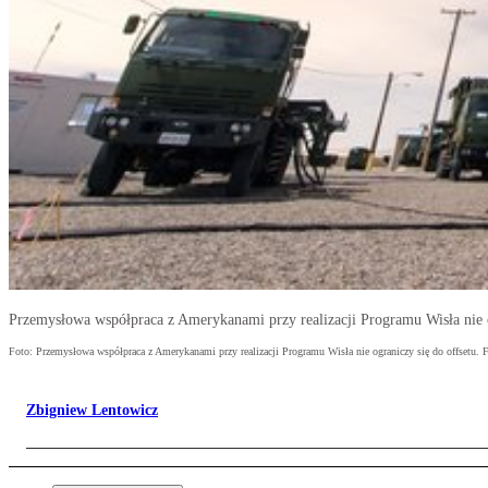
Przemysłowa współpraca z Amerykanami przy realizacji Programu Wisła nie o
Foto: Przemysłowa współpraca z Amerykanami przy realizacji Programu Wisła nie ograniczy się do offsetu. 
Zbigniew Lentowicz