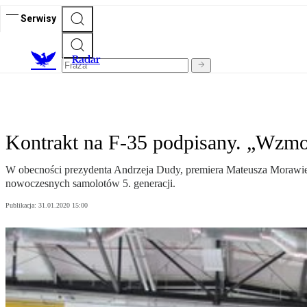
Serwisy
R
adar
Kontrakt na F-35 podpisany. „Wzmo
W obecności prezydenta Andrzeja Dudy, premiera Mateusza Morawie
nowoczesnych samolotów 5. generacji.
Publikacja:
31.01.2020 15:00