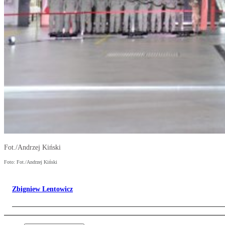
Fot./Andrzej Kiński
Foto: Fot./Andrzej Kiński
Zbigniew Lentowicz