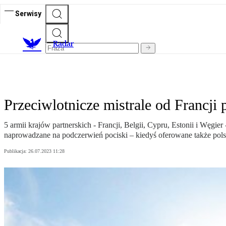
Serwisy
R
adar
Przeciwlotnicze mistrale od Francji
5 armii krajów partnerskich - Francji, Belgii, Cypru, Estonii i Wę
naprowadzane na podczerwień pociski – kiedyś oferowane także pol
Publikacja:
26.07.2023 11:28