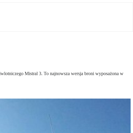
ciwlotniczego Mistral 3. To najnowsza wersja broni wyposażona w