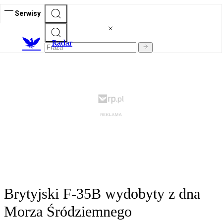
Serwisy
R
adar
Brytyjski F-35B wydobyty z dna
Morza Śródziemnego