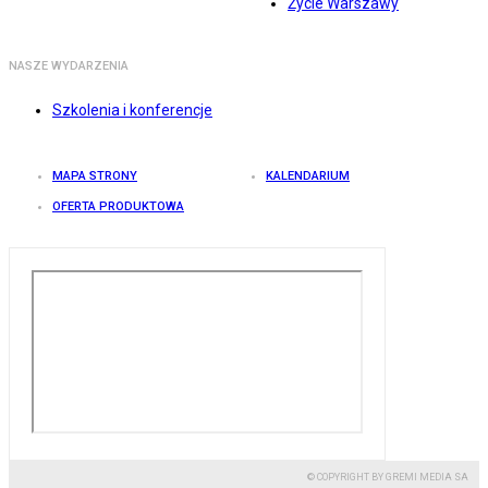
Życie Warszawy
NASZE WYDARZENIA
Szkolenia i konferencje
MAPA STRONY
KALENDARIUM
OFERTA PRODUKTOWA
© COPYRIGHT BY GREMI MEDIA SA