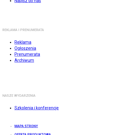
Napisz do nas
REKLAMA I PRENUMERATA
Reklama
Ogłoszenia
Prenumerata
Archiwum
NASZE WYDARZENIA
Szkolenia i konferencje
MAPA STRONY
OFERTA PRODUKTOWA