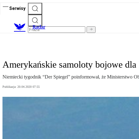
Serwisy
R
adar
Amerykańskie samoloty bojowe dla 
Niemiecki tygodnik “Der Spiegel” poinformował, że Ministerstwo O
Publikacja:
20.04.2020 07:55