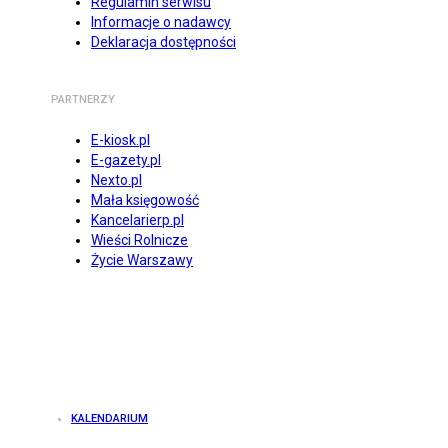
Regulamin serwisu
Informacje o nadawcy
Deklaracja dostępności
PARTNERZY
E-kiosk.pl
E-gazety.pl
Nexto.pl
Mała księgowość
Kancelarierp.pl
Wieści Rolnicze
Życie Warszawy
KALENDARIUM