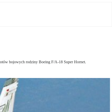
olotów bojowych rodziny Boeing F/A-18 Super Hornet.