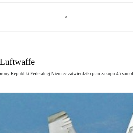
Luftwaffe
brony Republiki Federalnej Niemiec zatwierdziło plan zakupu 45 sam