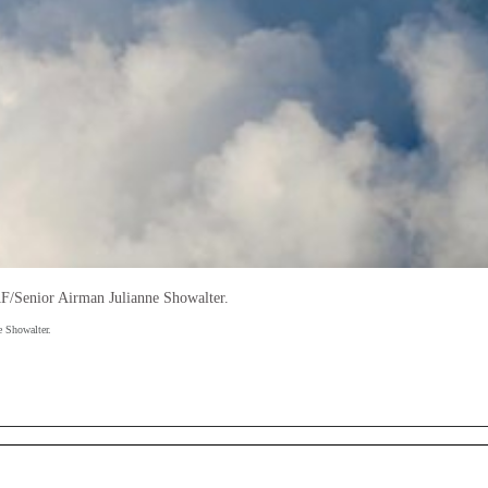
/Senior Airman Julianne Showalter.
 Showalter.