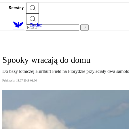
Serwisy
R
adar
Spooky wracają do domu
Do bazy lotniczej Hurlburt Field na Florydzie przyleciały dwa sa
Publikacja:
15.07.2019 01:00