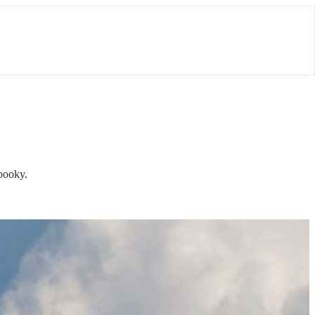
pooky.