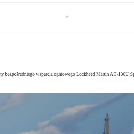
moloty bezpośredniego wsparcia ogniowego Lockheed Martin AC-130U S