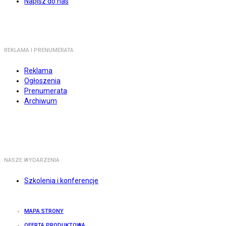
Napisz do nas
REKLAMA I PRENUMERATA
Reklama
Ogłoszenia
Prenumerata
Archiwum
NASZE WYDARZENIA
Szkolenia i konferencje
MAPA STRONY
OFERTA PRODUKTOWA