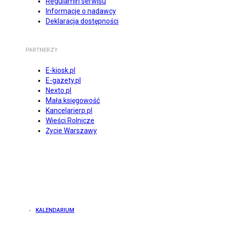
Regulamin serwisu
Informacje o nadawcy
Deklaracja dostępności
PARTNERZY
E-kiosk.pl
E-gazety.pl
Nexto.pl
Mała księgowość
Kancelarierp.pl
Wieści Rolnicze
Życie Warszawy
KALENDARIUM