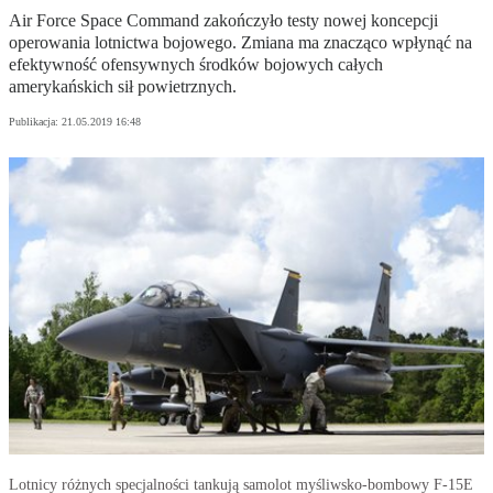
Air Force Space Command zakończyło testy nowej koncepcji
operowania lotnictwa bojowego. Zmiana ma znacząco wpłynąć na
efektywność ofensywnych środków bojowych całych
amerykańskich sił powietrznych.
Publikacja:
21.05.2019 16:48
Lotnicy różnych specjalności tankują samolot myśliwsko-bombowy F-15E