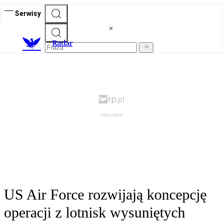
Serwisy
R
adar
US Air Force rozwijają koncepcję
operacji z lotnisk wysuniętych